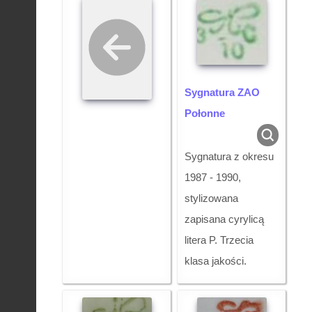
Sygnatura ZAO
Połonne
Sygnatura z okresu
1987 - 1990,
stylizowana
zapisana cyrylicą
litera P. Trzecia
klasa jakości.