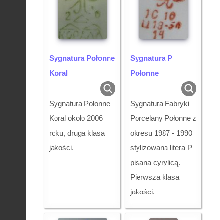
Sygnatura Połonne
Sygnatura P
Koral
Połonne
Sygnatura Połonne
Sygnatura Fabryki
Koral około 2006
Porcelany Połonne z
roku, druga klasa
okresu 1987 - 1990,
jakości.
stylizowana litera P
pisana cyrylicą.
Pierwsza klasa
jakości.