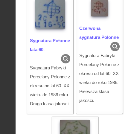
Czerwona
sygnatura Połonne
Sygnatura Połonne
lata 60.
Sygnatura Fabryki
Porcelany Połonne z
Sygnatura Fabryki
okresu od lat 60. XX
Porcelany Połonne z
wieku do roku 1986.
okresu od lat 60. XX
Pierwsza klasa
wieku do 1986 roku.
jakości.
Druga klasa jakości.