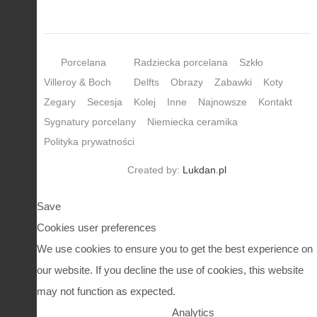
Porcelana
Radziecka porcelana
Szkło
Villeroy & Boch
Delfts
Obrazy
Zabawki
Koty
Zegary
Secesja
Kolej
Inne
Najnowsze
Kontakt
Sygnatury porcelany
Niemiecka ceramika
Polityka prywatności
Created by:
Lukdan.pl
Save
Cookies user preferences
We use cookies to ensure you to get the best experience on
our website. If you decline the use of cookies, this website
may not function as expected.
Analytics