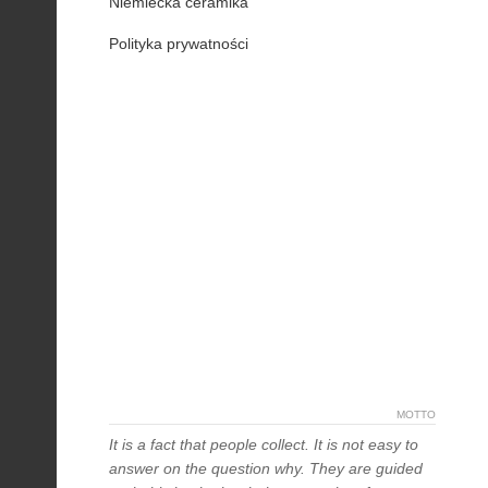
Niemiecka ceramika
Polityka prywatności
MOTTO
It is a fact that people collect. It is not easy to
answer on the question why. They are guided