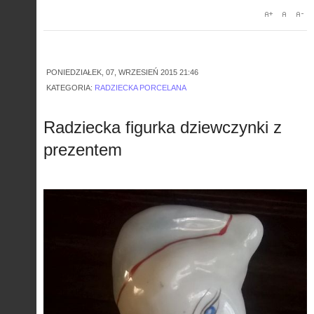
PONIEDZIAŁEK, 07, WRZESIEŃ 2015 21:46
KATEGORIA:
RADZIECKA PORCELANA
Radziecka figurka dziewczynki z
prezentem