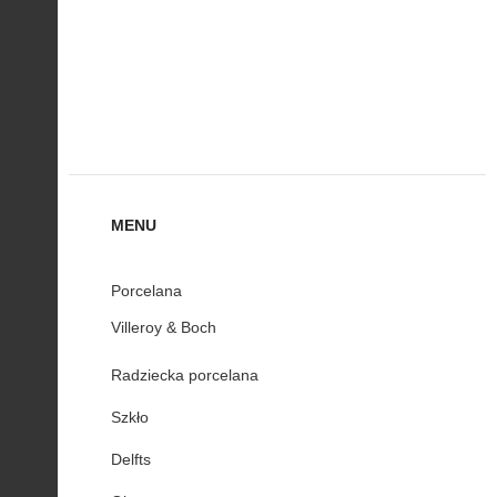
MENU
Porcelana
Villeroy & Boch
Radziecka porcelana
Szkło
Delfts