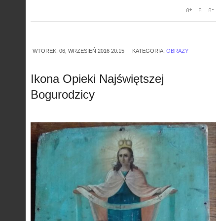
WTOREK, 06, WRZESIEŃ 2016 20:15
KATEGORIA:
OBRAZY
Ikona Opieki Najświętszej
Bogurodzicy