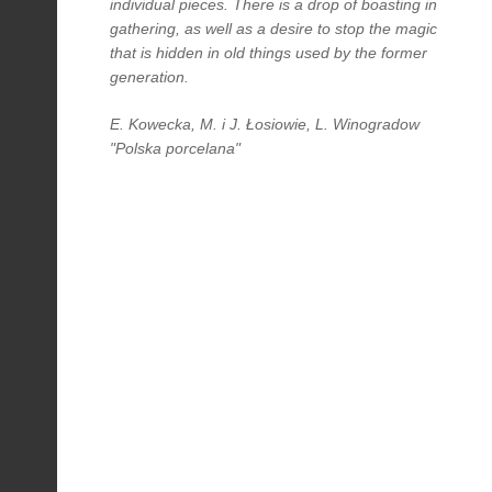
individual pieces. There is a drop of boasting in
gathering, as well as a desire to stop the magic
that is hidden in old things used by the former
generation.
E. Kowecka, M. i J. Łosiowie, L. Winogradow
"Polska porcelana"