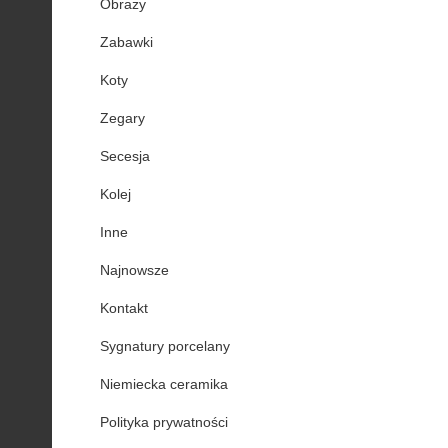
Obrazy
Zabawki
Koty
Zegary
Secesja
Kolej
Inne
Najnowsze
Kontakt
Sygnatury porcelany
Niemiecka ceramika
Polityka prywatności