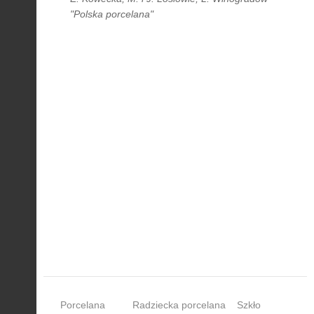
"Polska porcelana"
Porcelana
Radziecka porcelana
Szkło