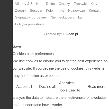
Villeroy & Boch
Delfts
Obrazy
Zabawki
Koty
Zegary
Secesja
Kolej
Inne
Najnowsze
Kontakt
Sygnatury porcelany
Niemiecka ceramika
Polityka prywatności
Created by:
Lukdan.pl
Save
Cookies user preferences
We use cookies to ensure you to get the best experience on
our website. If you decline the use of cookies, this website
may not function as expected.
Analytics
Accept all
Decline all
Read more
Tools used to
analyze the data to measure the effectiveness of a website
and to understand how it works.