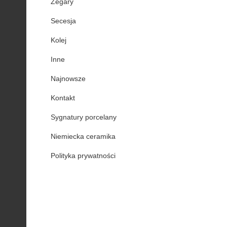
Zegary
Secesja
Kolej
Inne
Najnowsze
Kontakt
Sygnatury porcelany
Niemiecka ceramika
Polityka prywatności