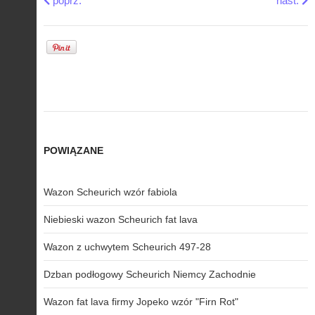
poprz.
nast.
POWIĄZANE
Wazon Scheurich wzór fabiola
Niebieski wazon Scheurich fat lava
Wazon z uchwytem Scheurich 497-28
Dzban podłogowy Scheurich Niemcy Zachodnie
Wazon fat lava firmy Jopeko wzór "Firn Rot"