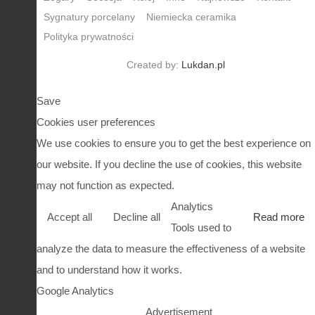
Sygnatury porcelany
Niemiecka ceramika
Polityka prywatności
Created by:
Lukdan.pl
Save
Cookies user preferences
We use cookies to ensure you to get the best experience on
our website. If you decline the use of cookies, this website
may not function as expected.
Analytics
Accept all
Decline all
Read more
Tools used to
analyze the data to measure the effectiveness of a website
and to understand how it works.
Google Analytics
Advertisement