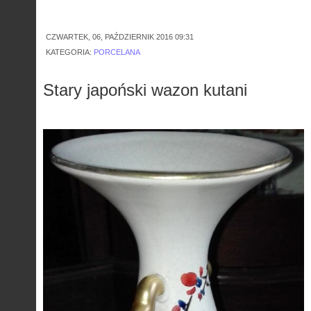
Zortea
CZWARTEK, 06, PAŹDZIERNIK 2016 09:31
KATEGORIA:
PORCELANA
Stary japoński wazon kutani