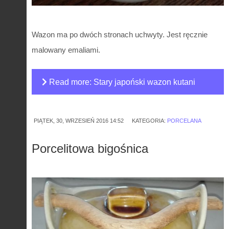
Wazon ma po dwóch stronach uchwyty. Jest ręcznie
malowany emaliami.
Read more: Stary japoński wazon kutani
PIĄTEK, 30, WRZESIEŃ 2016 14:52
KATEGORIA:
PORCELANA
Porcelitowa bigośnica