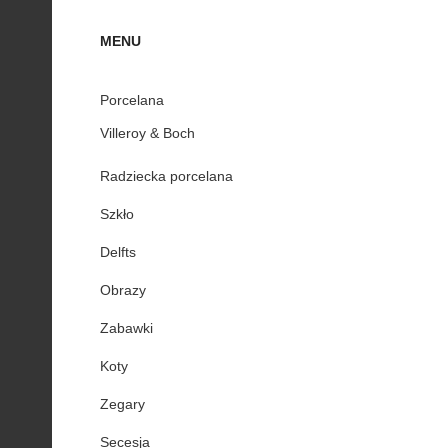
MENU
Porcelana
Villeroy & Boch
Radziecka porcelana
Szkło
Delfts
Obrazy
Zabawki
Koty
Zegary
Secesja