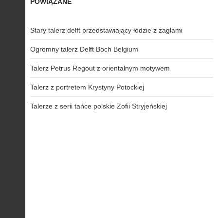
POWIĄZANE
Stary talerz delft przedstawiający łodzie z żaglami
Ogromny talerz Delft Boch Belgium
Talerz Petrus Regout z orientalnym motywem
Talerz z portretem Krystyny Potockiej
Talerze z serii tańce polskie Zofii Stryjeńskiej