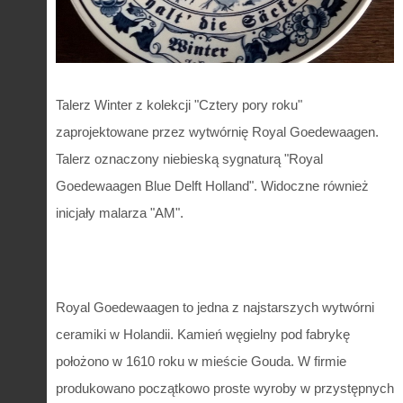
Talerz Winter z kolekcji "Cztery pory roku"
zaprojektowane przez wytwórnię Royal Goedewaagen.
Talerz oznaczony niebieską sygnaturą "Royal
Goedewaagen Blue Delft Holland". Widoczne również
inicjały malarza "AM".
Royal Goedewaagen to jedna z najstarszych wytwórni
ceramiki w Holandii. Kamień węgielny pod fabrykę
położono w 1610 roku w mieście Gouda. W firmie
produkowano początkowo proste wyroby w przystępnych