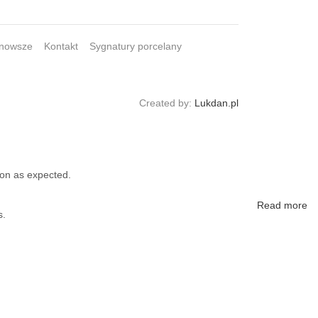
nowsze
Kontakt
Sygnatury porcelany
Created by:
Lukdan.pl
ion as expected.
Read more
s.