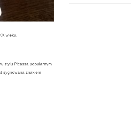
 XX wieku.
 w stylu Picassa popularnym
est sygnowana znakiem