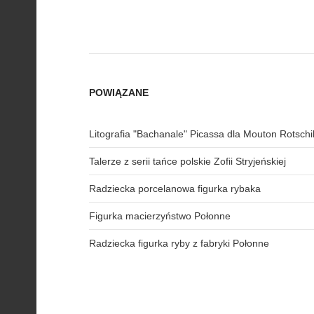
POWIĄZANE
Litografia "Bachanale" Picassa dla Mouton Rotschi
Talerze z serii tańce polskie Zofii Stryjeńskiej
Radziecka porcelanowa figurka rybaka
Figurka macierzyństwo Połonne
Radziecka figurka ryby z fabryki Połonne