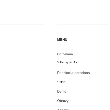
MENU
Porcelana
Villeroy & Boch
Radziecka porcelana
Szkło
Delfts
Obrazy