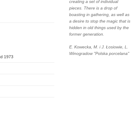
creating a set of individual
pieces. There is a drop of
boasting in gathering, as well as
a desire to stop the magic that is
hidden in old things used by the
former generation.
E. Kowecka, M. i J. Łosiowie, L.
Winogradow "Polska porcelana"
ld 1973