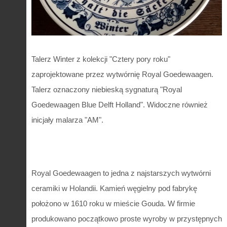
Talerz Winter z kolekcji "Cztery pory roku"
zaprojektowane przez wytwórnię Royal Goedewaagen.
Talerz oznaczony niebieską sygnaturą "Royal
Goedewaagen Blue Delft Holland". Widoczne również
inicjały malarza "AM".
Royal Goedewaagen to jedna z najstarszych wytwórni
ceramiki w Holandii. Kamień węgielny pod fabrykę
położono w 1610 roku w mieście Gouda. W firmie
produkowano początkowo proste wyroby w przystępnych