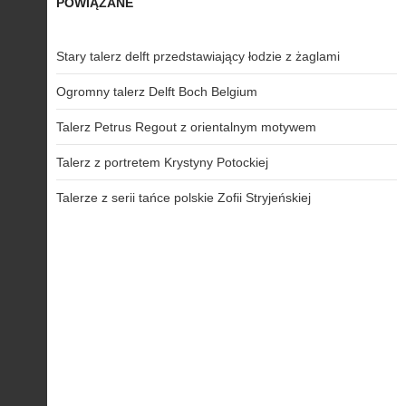
POWIĄZANE
Stary talerz delft przedstawiający łodzie z żaglami
Ogromny talerz Delft Boch Belgium
Talerz Petrus Regout z orientalnym motywem
Talerz z portretem Krystyny Potockiej
Talerze z serii tańce polskie Zofii Stryjeńskiej