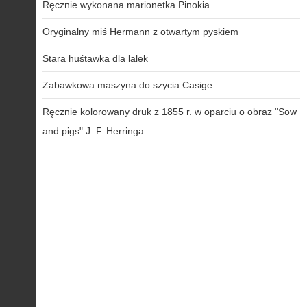
Ręcznie wykonana marionetka Pinokia
Oryginalny miś Hermann z otwartym pyskiem
Stara huśtawka dla lalek
Zabawkowa maszyna do szycia Casige
Ręcznie kolorowany druk z 1855 r. w oparciu o obraz "Sow
and pigs" J. F. Herringa