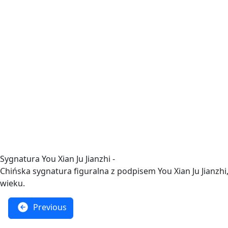
Sygnatura You Xian Ju Jianzhi -
Chińska sygnatura figuralna z podpisem You Xian Ju Jian
wieku.
Previous