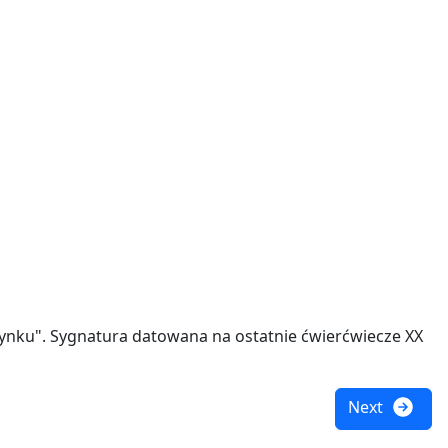
ynku". Sygnatura datowana na ostatnie ćwierćwiecze XX
Next