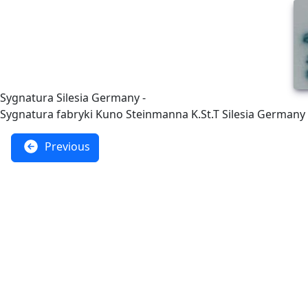
Sygnatura Silesia Germany -
Sygnatura fabryki Kuno Steinmanna K.St.T Silesia Germany z
Previous