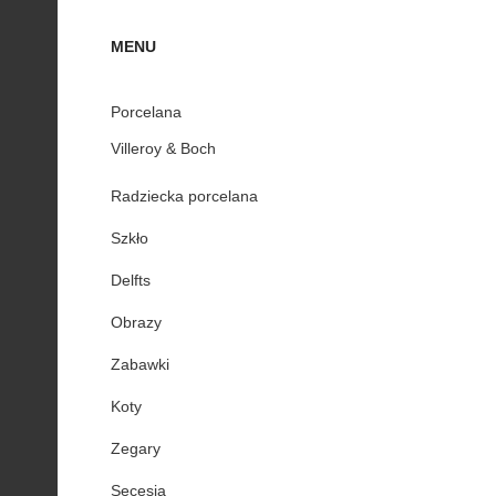
MENU
Porcelana
Villeroy & Boch
Radziecka porcelana
Szkło
Delfts
Obrazy
Zabawki
Koty
Zegary
Secesja