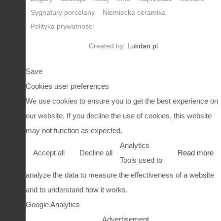
Sygnatury porcelany
Niemiecka ceramika
Polityka prywatności
Created by:
Lukdan.pl
Save
Cookies user preferences
We use cookies to ensure you to get the best experience on
our website. If you decline the use of cookies, this website
may not function as expected.
Analytics
Accept all
Decline all
Read more
Tools used to
analyze the data to measure the effectiveness of a website
and to understand how it works.
Google Analytics
Advertisement