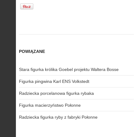
POWIĄZANE
Stara figurka królika Goebel projektu Waltera Bosse
Figurka pingwina Karl ENS Volkstedt
Radziecka porcelanowa figurka rybaka
Figurka macierzyństwo Połonne
Radziecka figurka ryby z fabryki Połonne