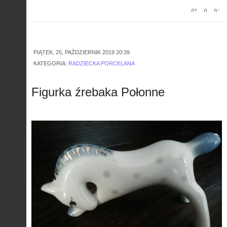
PIĄTEK, 25, PAŹDZIERNIK 2019 20:39
KATEGORIA:
RADZIECKA PORCELANA
Figurka źrebaka Połonne